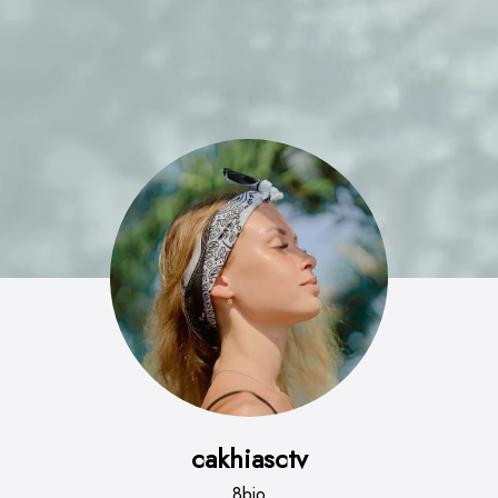
cakhiasctv
8bio